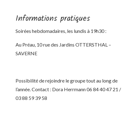
Informations pratiques
Soirées hebdomadaires, les lundis à 19h30 :
Au Préau, 10 rue des Jardins OTTERSTHAL –
SAVERNE
Possibilité de rejoindre le groupe tout au long de
l’année. Contact : Dora Herrmann 06 84 40 47 21 /
03 88 59 39 58