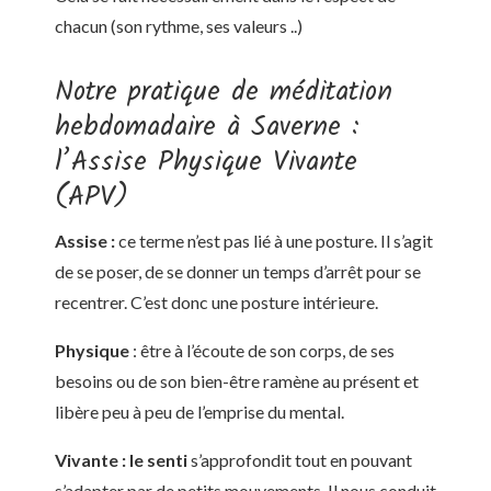
chacun (son rythme, ses valeurs ..)
Notre pratique de méditation
hebdomadaire à Saverne :
l’Assise Physique Vivante
(APV)
Assise :
ce terme n’est pas lié à une posture. Il s’agit
de se poser, de se donner un temps d’arrêt pour se
recentrer. C’est donc une posture intérieure.
Physique
: être à l’écoute de son corps, de ses
besoins ou de son bien-être ramène au présent et
libère peu à peu de l’emprise du mental.
Vivante :
le senti
s’approfondit tout en pouvant
s’adapter par de petits mouvements. Il nous conduit